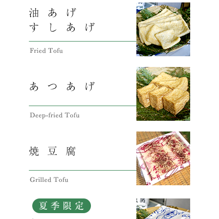
夏季商品販売のお知らせ
2026/04/14
きぬごし、からし豆腐
飛龍頭販売のお知らせ(4月)
2026/04/03
阪急キッチンエール
商品販売のお知らせ(4月)
2026/04/03
阪急百貨店
飛龍頭販売のお知らせ(3月)
2026/03/05
阪急キッチンエール
商品販売のお知らせ(3月)
2026/03/05
阪急百貨店【3/26更新】